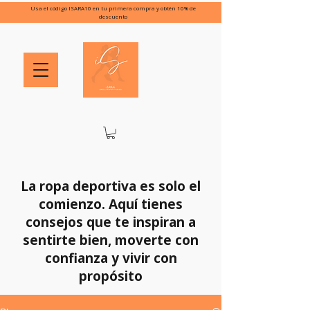
Usa el código ISARA10 en tu primera compra y obtén 10% de
descuento
La ropa deportiva es solo el
comienzo. Aquí tienes
consejos que te inspiran a
sentirte bien, moverte con
confianza y vivir con
propósito