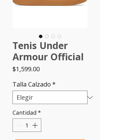
Tenis Under
Armour Official
Precio
$1,599.00
Talla Calzado
*
Cantidad
*