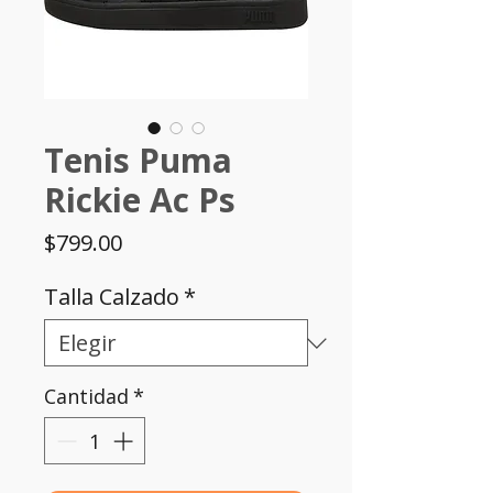
Tenis Puma
Rickie Ac Ps
Precio
$799.00
Talla Calzado
*
Cantidad
*