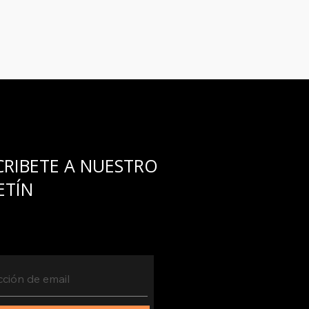
umplirlo...
CRIBETE A NUESTRO
ETÍN