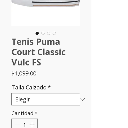
Tenis Puma
Court Classic
Vulc FS
Precio
$1,099.00
Talla Calzado
*
Cantidad
*