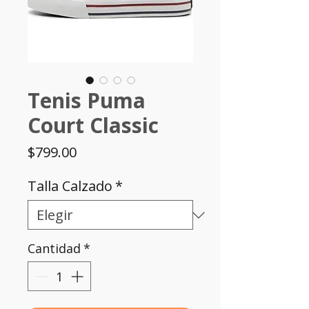
Tenis Puma
Court Classic
Precio
$799.00
Talla Calzado
*
Cantidad
*