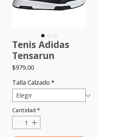
Tenis Adidas
Tensarun
Precio
$979.00
Talla Calzado
*
Cantidad
*