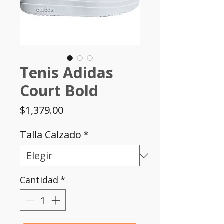
Tenis Adidas
Court Bold
Precio
$1,379.00
Talla Calzado
*
Cantidad
*