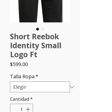
Short Reebok
Identity Small
Logo Ft
Precio
$599.00
Talla Ropa
*
Cantidad
*