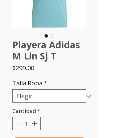
Playera Adidas
M Lin Sj T
Precio
$299.00
Talla Ropa
*
Cantidad
*