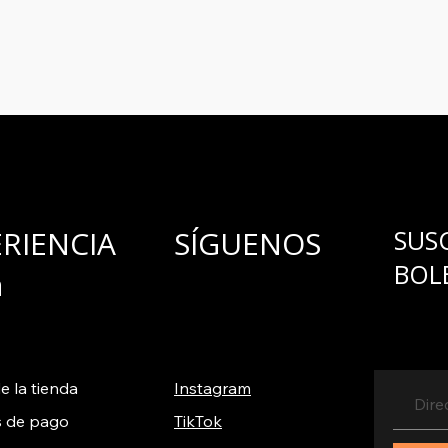
ERIENCIA
SÍGUENOS
SUS
BOL
a
e la tienda
Instagram
 de pago
TikTok