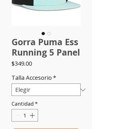
Gorra Puma Ess
Running 5 Panel
Precio
$349.00
Talla Accesorio
*
Cantidad
*