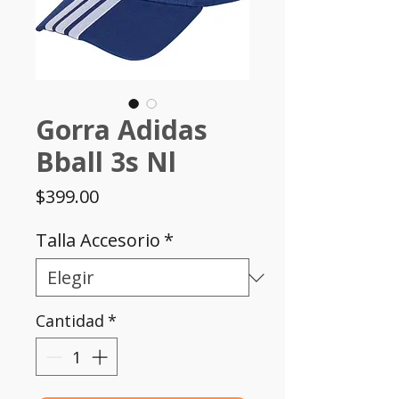
Gorra Adidas
Bball 3s Nl
Precio
$399.00
Talla Accesorio
*
Cantidad
*