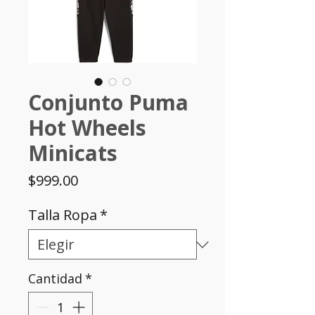
Conjunto Puma
Hot Wheels
Minicats
Precio
$999.00
Talla Ropa
*
Cantidad
*