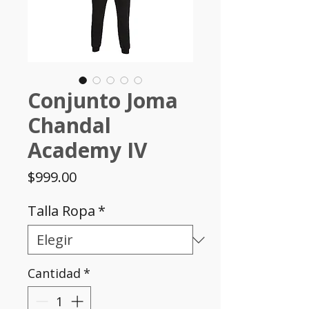
Conjunto Joma
Chandal
Academy IV
Precio
$999.00
Talla Ropa
*
Cantidad
*