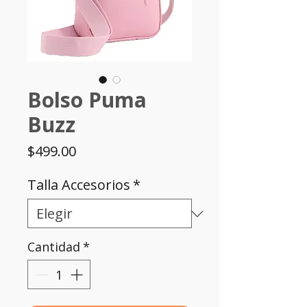
Bolso Puma
Buzz
Precio
$499.00
Talla Accesorios
*
Cantidad
*