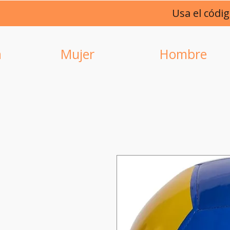
Usa el códi
a
Mujer
Hombre