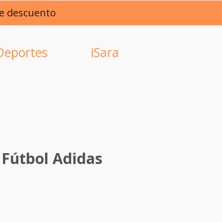
de descuento
Deportes
iSara
 Fútbol Adidas