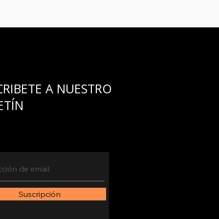
umplirlo...
CRIBETE A NUESTRO
ETÍN
Suscripción