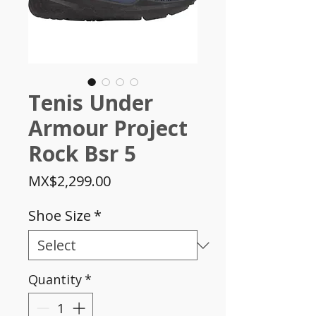
Tenis Under
Armour Project
Rock Bsr 5
Price
MX$2,299.00
Shoe Size
*
Quantity
*