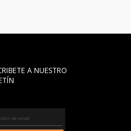
umplirlo...
CRIBETE A NUESTRO
ETÍN