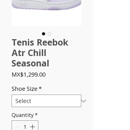
Tenis Reebok
Atr Chill
Seasonal
Price
MX$1,299.00
Shoe Size
*
Quantity
*