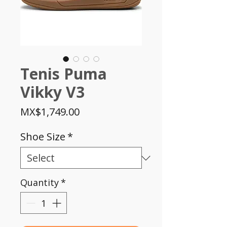
Tenis Puma
Vikky V3
Price
MX$1,749.00
Shoe Size
*
Quantity
*