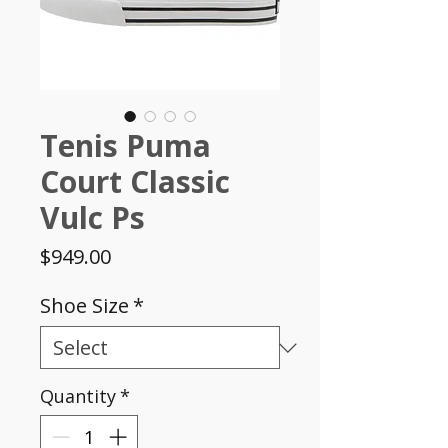
Tenis Puma
Court Classic
Vulc Ps
Price
$949.00
Shoe Size
*
Quantity
*