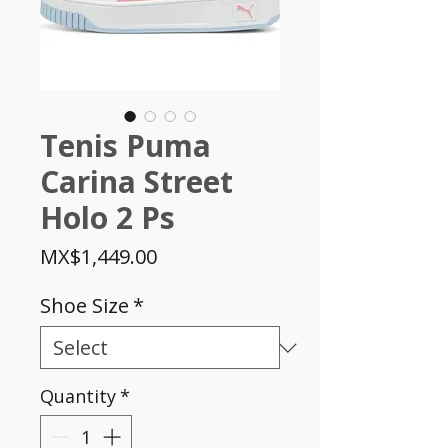
Tenis Puma
Carina Street
Holo 2 Ps
Price
MX$1,449.00
Shoe Size
*
Quantity
*