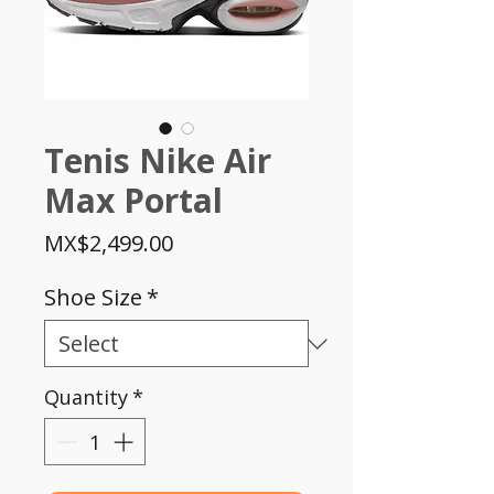
Tenis Nike Air
Max Portal
Price
MX$2,499.00
Shoe Size
*
Quantity
*