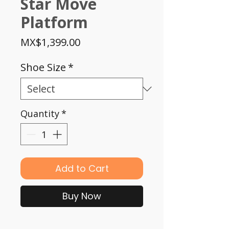
Star Move
Platform
Price
MX$1,399.00
Shoe Size
*
Quantity
*
Add to Cart
Buy Now