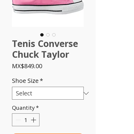
Tenis Converse
Chuck Taylor
Price
MX$849.00
Shoe Size
*
Quantity
*