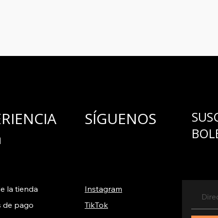
ERIENCIA
SÍGUENOS
SUS
BOL
a
e la tienda
Instagram
 de pago
TikTok