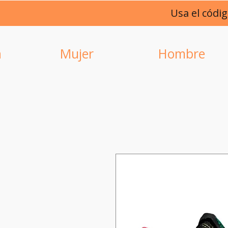
Usa el códi
a
Mujer
Hombre