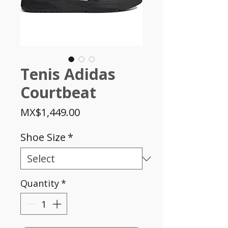
Tenis Adidas
Courtbeat
Price
MX$1,449.00
Shoe Size
*
Quantity
*