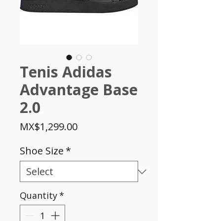
Tenis Adidas
Advantage Base
2.0
Price
MX$1,299.00
Shoe Size
*
Quantity
*