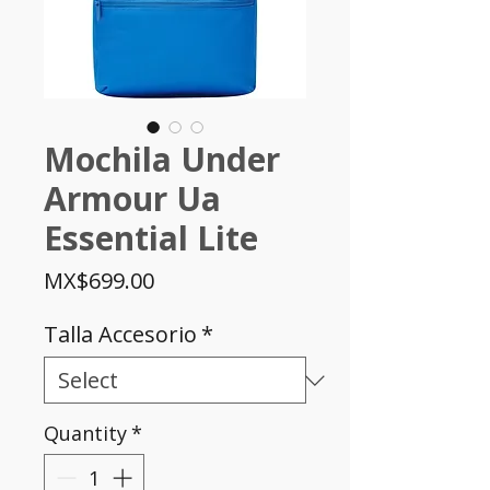
Mochila Under
Armour Ua
Essential Lite
Price
MX$699.00
Talla Accesorio
*
Quantity
*