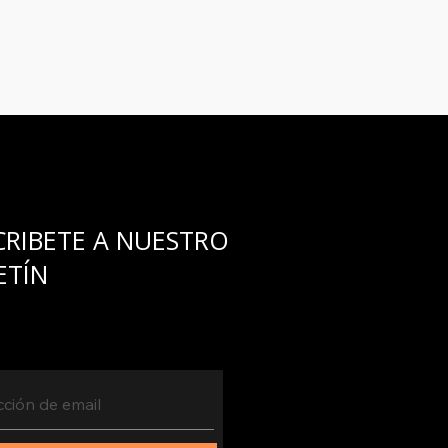
umplirlo...
CRIBETE A NUESTRO
ETÍN