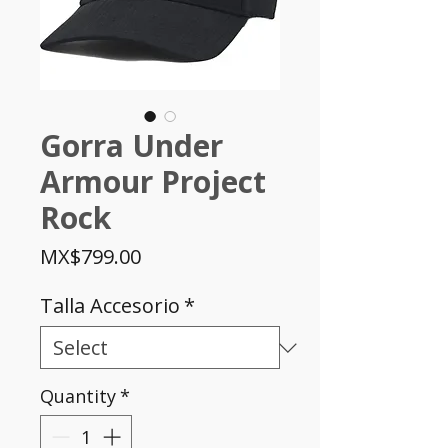
Gorra Under
Armour Project
Rock
Price
MX$799.00
Talla Accesorio
*
Quantity
*