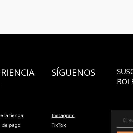
ERIENCIA
SÍGUENOS
SUS
BOL
a
e la tienda
Instagram
 de pago
TikTok