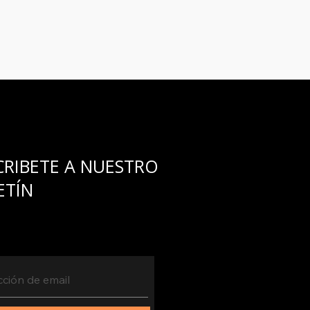
umplirlo...
CRIBETE A NUESTRO
ETÍN