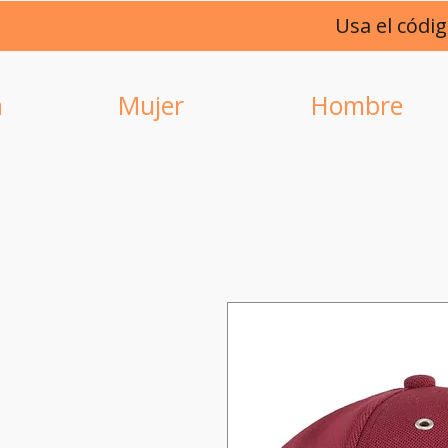
Usa el códi
a
Mujer
Hombre