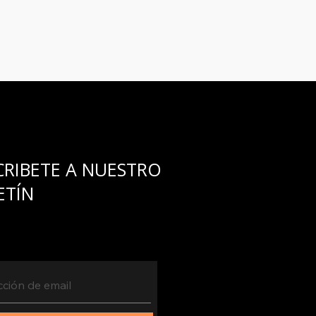
umplirlo...
CRIBETE A NUESTRO
ETÍN