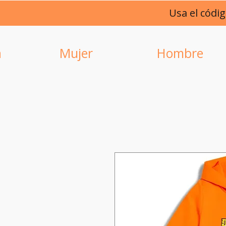
Usa el códi
a
Mujer
Hombre