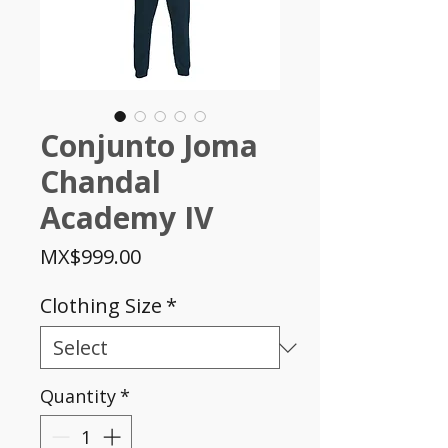
Conjunto Joma
Chandal
Academy IV
Price
MX$999.00
Clothing Size
*
Quantity
*