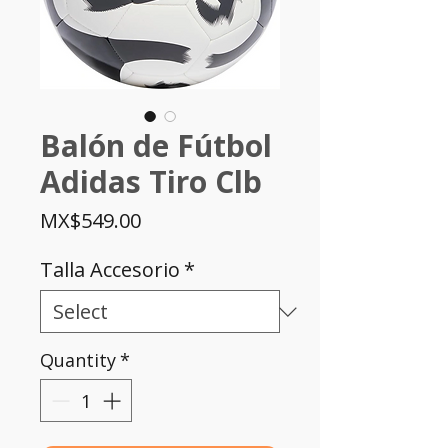
Balón de Fútbol
Adidas Tiro Clb
Price
MX$549.00
Talla Accesorio
*
Quantity
*