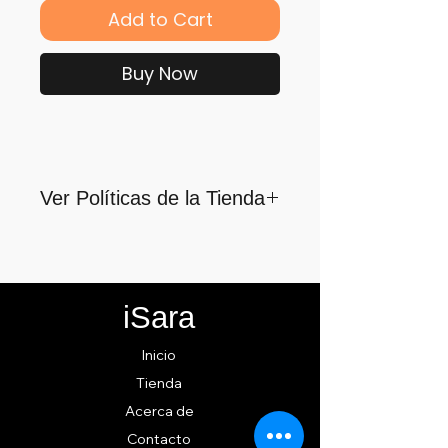
Add to Cart
Buy Now
Ver Políticas de la Tienda
Para quienes formamos parte
de iSara nuestra principal
motivación es su satisfacción,
iSara
por ello nos guiamos por los
siguientes lineamientos para
Inicio
ofrecerlo y cumplirlo...
Tienda
Acerca de
Contacto